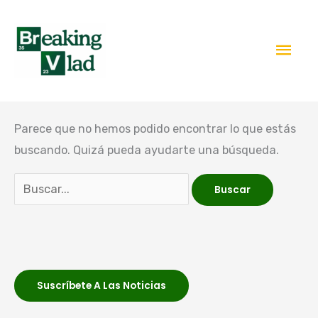
Men
Prin
Buscar
Parece que no hemos podido encontrar lo que estás
por:
buscando. Quizá pueda ayudarte una búsqueda.
Suscríbete A Las Noticias