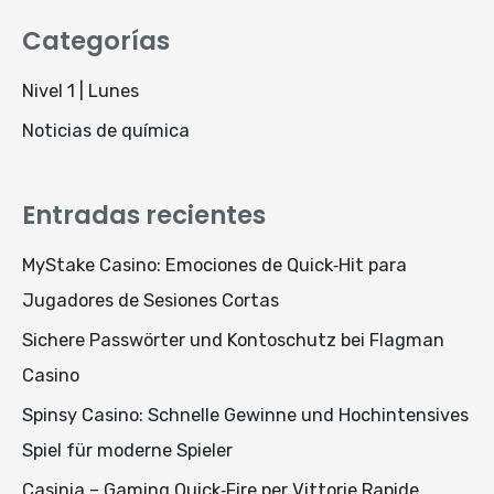
Categorías
Nivel 1 | Lunes
Noticias de química
Entradas recientes
MyStake Casino: Emociones de Quick‑Hit para
Jugadores de Sesiones Cortas
Sichere Passwörter und Kontoschutz bei Flagman
Casino
Spinsy Casino: Schnelle Gewinne und Hochintensives
Spiel für moderne Spieler
Casinia – Gaming Quick‑Fire per Vittorie Rapide