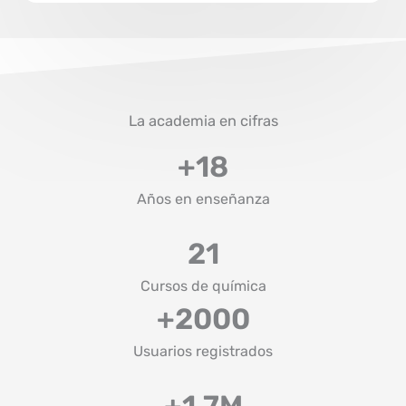
La academia en cifras
+
18
Años en enseñanza
21
Cursos de química
+
2000
Usuarios registrados
+
1.7
M