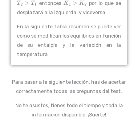
entonces
por lo que se
T
2
>
T
1
K
1
>
K
2
desplazará a la izquierda, y viceversa.
En la siguiente tabla resumen se puede ver
como se modifican los equilibrios en función
de su entalpía y la variación en la
temperatura
Para pasar a la siguiente lección, has de acertar
correctamente todas las preguntas del test.
No te asustes, tienes todo el tiempo y toda la
información disponible. ¡Suerte!